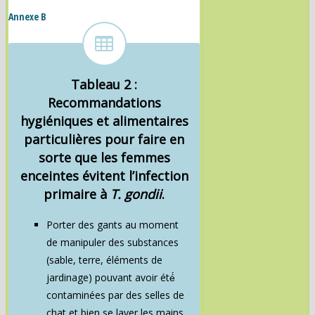
Annexe B
Tableau 2 :
Recommandations
hygiéniques et alimentaires
particulières pour faire en
sorte que les femmes
enceintes évitent l’infection
primaire à
T. gondii
.
Porter des gants au moment
de manipuler des substances
(sable, terre, éléments de
jardinage) pouvant avoir été́
contaminées par des selles de
chat et bien se laver les mains