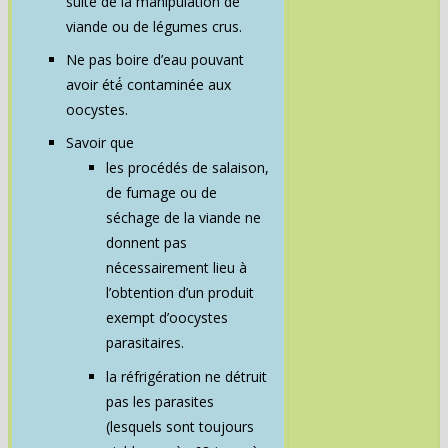
suite de la manipulation de
viande ou de légumes crus.
Ne pas boire d’eau pouvant
avoir été́ contaminée aux
oocystes.
Savoir que
les procédés de salaison,
de fumage ou de
séchage de la viande ne
donnent pas
nécessairement lieu à
l’obtention d’un produit
exempt d’oocystes
parasitaires.
la réfrigération ne détruit
pas les parasites
(lesquels sont toujours