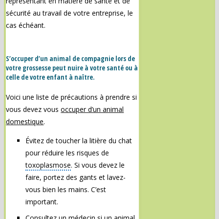
représentant en matière de santé et de
sécurité au travail de votre entreprise, le
cas échéant.
S’occuper d’un animal de compagnie lors de
votre grossesse peut nuire à votre santé ou à
celle de votre enfant à naître.
Voici une liste de précautions à prendre si
vous devez vous
occuper d’un animal
domestique
.
Évitez de toucher la litière du chat
pour réduire les risques de
toxoplasmose
. Si vous devez le
faire, portez des gants et lavez-
vous bien les mains. C’est
important.
Consultez un médecin si un animal,