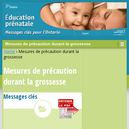
Mesures de précaution durant la grossesse
Home
›
Mesures de précaution durant la
grossesse
Mesures de précaution
durant la grossesse
Messages clés