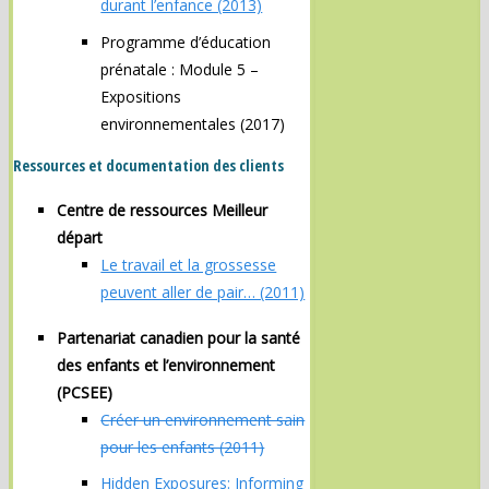
durant l’enfance (2013)
Programme d’éducation
prénatale : Module 5 –
Expositions
environnementales (2017)
Ressources et documentation des clients
Centre de ressources Meilleur
départ
Le travail et la grossesse
peuvent aller de pair… (2011)
Partenariat canadien pour la santé
des enfants et l’environnement
(PCSEE)
Créer un environnement sain
pour les enfants (2011)
Hidden Exposures: Informing