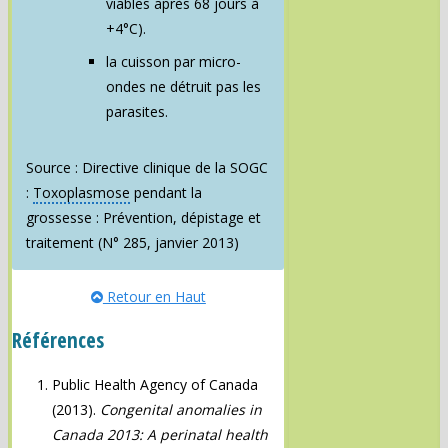
viables après 68 jours à
+4°C).
la cuisson par micro-
ondes ne détruit pas les
parasites.
Source : Directive clinique de la SOGC
:
Toxoplasmose
pendant la
grossesse : Prévention, dépistage et
traitement (N° 285, janvier 2013)
Retour en Haut
Références
Public Health Agency of Canada
(2013).
Congenital anomalies in
Canada 2013: A perinatal health