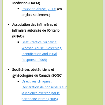
Mediation (OAFM)
Policy on Abuse (2013)
(en
anglais seulement)
Association des infirmières et
infirmiers autorisés de l’Ontario
(RNAO)
Best Practice Guideline:
Woman Abuse : Screening,
Identification and Initial
Response (2005)
Société des obstétriciens et
gynécologues du Canada
(SOGC)
Directives cliniques :
Déclaration de consensus sur
la violence exercée par le
partenaire intime (2005)