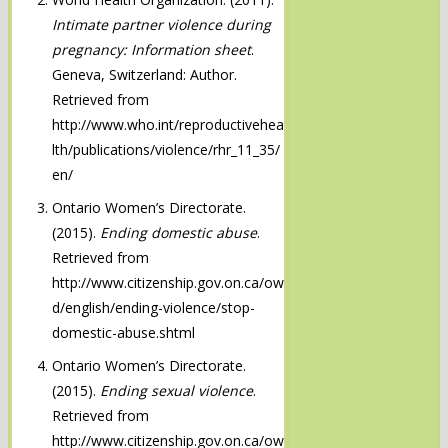
Intimate partner violence during
pregnancy: Information sheet
.
Geneva, Switzerland: Author.
Retrieved from
http://www.who.int/reproductivehea
lth/publications/violence/rhr_11_35/
en/
Ontario Women’s Directorate.
(2015).
Ending domestic abuse
.
Retrieved from
http://www.citizenship.gov.on.ca/ow
d/english/ending-violence/stop-
domestic-abuse.shtml
Ontario Women’s Directorate.
(2015).
Ending sexual violence
.
Retrieved from
http://www.citizenship.gov.on.ca/ow