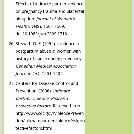
Effects of intimate partner violence
on pregnancy trauma and placental
abruption.
Journal of Women’s
Health, 19
(8), 1501-1509.
doi:10.1089/jwh.2009.1716
Stewart, D. E. (1994). Incidence of
postpartum abuse in women with
history of abuse during pregnancy.
Canadian Medical Association
Journal, 151
, 1601-1604.
Centers for Disease Control and
Prevention. (2008).
Intimate
partner violence: Risk and
protective factors
. Retrieved from:
http://www.cdc.gov/ViolencePreven
tion/intimatepartnerviolence/riskpro
tectivefactors.html