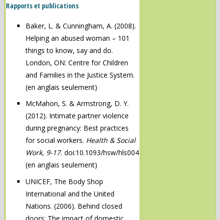
Rapports et publications
Baker, L. & Cunningham, A. (2008).
Helping an abused woman – 101
things to know, say and do.
London, ON: Centre for Children
and Families in the Justice System.
(en anglais seulement)
McMahon, S. & Armstrong, D. Y.
(2012). Intimate partner violence
during pregnancy: Best practices
for social workers.
Health & Social
Work, 9-17.
doi:10.1093/hsw/hls004
(en anglais seulement)
UNICEF, The Body Shop
International and the United
Nations. (2006). Behind closed
doors: The impact of domestic