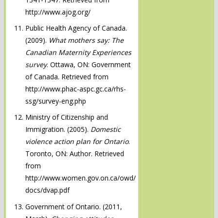
http://www.ajog.org/
Public Health Agency of Canada.
(2009).
What mothers say: The
Canadian Maternity Experiences
survey
. Ottawa, ON: Government
of Canada. Retrieved from
http://www.phac-aspc.gc.ca/rhs-
ssg/survey-eng.php
Ministry of Citizenship and
Immigration. (2005).
Domestic
violence action plan for
Ontario
.
Toronto, ON: Author. Retrieved
from
http://www.women.gov.on.ca/owd/
docs/dvap.pdf
Government of Ontario. (2011,