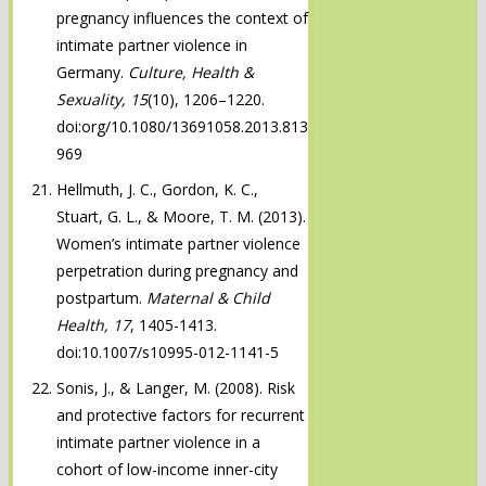
pregnancy influences the context of
intimate partner violence in
Germany.
Culture, Health &
Sexuality, 15
(10), 1206–1220.
doi:org/10.1080/13691058.2013.813
969
Hellmuth, J. C., Gordon, K. C.,
Stuart, G. L., & Moore, T. M. (2013).
Women’s intimate partner violence
perpetration during pregnancy and
postpartum.
Maternal & Child
Health, 17
, 1405-1413.
doi:10.1007/s10995-012-1141-5
Sonis, J., & Langer, M. (2008). Risk
and protective factors for recurrent
intimate partner violence in a
cohort of low-income inner-city