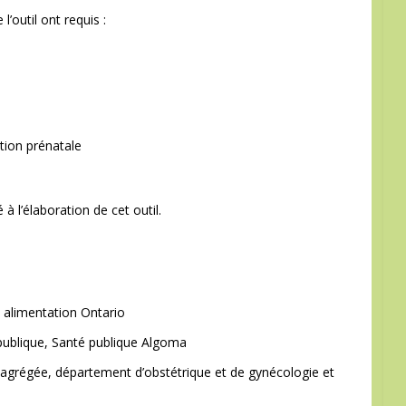
’outil ont requis :
ation prénatale
à l’élaboration de cet outil.
e alimentation Ontario
é publique, Santé publique Algoma
e agrégée, département d’obstétrique et de gynécologie et