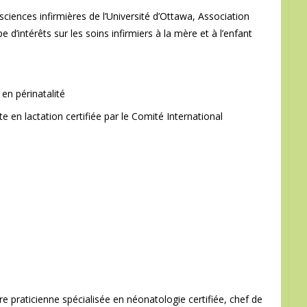
s sciences infirmières de l’Université d’Ottawa, Association
e d’intérêts sur les soins infirmiers à la mère et à l’enfant
 en périnatalité
nte en lactation certifiée par le Comité International
ière praticienne spécialisée en néonatologie certifiée, chef de