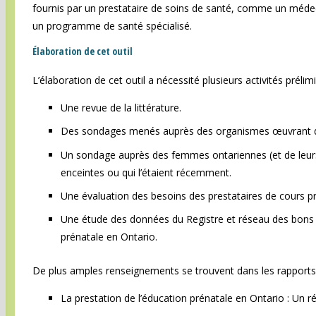
fournis par un prestataire de soins de santé, comme un méde
un programme de santé spécialisé.
Élaboration de cet outil
L’élaboration de cet outil a nécessité plusieurs activités prélim
Une revue de la littérature.
Des sondages menés auprès des organismes œuvrant dan
Un sondage auprès des femmes ontariennes (et de leurs 
enceintes ou qui l’étaient récemment.
Une évaluation des besoins des prestataires de cours p
Une étude des données du Registre et réseau des bons r
prénatale en Ontario.
De plus amples renseignements se trouvent dans les rapports 
La prestation de l’éducation prénatale en Ontario : Un 