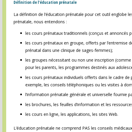
Définition de l’éducation prénatale
La définition de l’éducation prénatale pour cet outil englobe l
prénatale, nous entendons :
les cours prénataux traditionnels (conçus et annoncés po
les cours prénataux en groupe, offerts par l’entremis
prénatal dans une clinique de sages-femmes);
les groupes nécessitant ou non une inscription (comme 
pour les parents, les programmes destinés aux adolesce
les cours prénataux individuels offerts dans le cadre d
exemple, les conseils téléphoniques ou les visites à do
l’information prénatale générale et universelle fournie p
les brochures, les feuilles d’information et les ressource
les cours en ligne, les applications, les sites Web.
L’éducation prénatale ne comprend PAS les conseils médicaux 