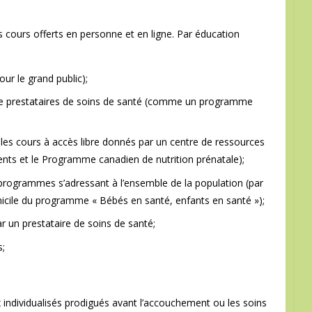
es cours offerts en personne et en ligne. Par éducation
ur le grand public);
e de prestataires de soins de santé (comme un programme
les cours à accès libre donnés par un centre de ressources
nts et le Programme canadien de nutrition prénatale);
e programmes s’adressant à l’ensemble de la population (par
micile du programme « Bébés en santé, enfants en santé »);
ar un prestataire de soins de santé;
s;
individualisés prodigués avant l’accouchement ou les soins