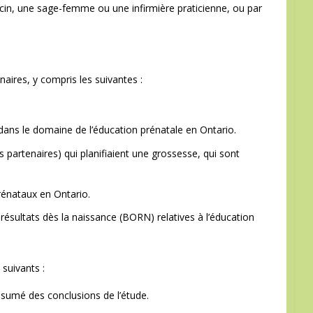
cin, une sage-femme ou une infirmière praticienne, ou par
inaires, y compris les suivantes :
s le domaine de l’éducation prénatale en Ontario.
partenaires) qui planifiaient une grossesse, qui sont
rénataux en Ontario.
ésultats dès la naissance (BORN) relatives à l’éducation
suivants :
résumé des conclusions de l’étude.