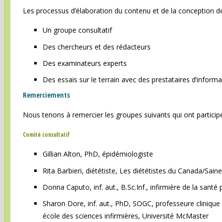
Les processus d’élaboration du contenu et de la conception de l
Un groupe consultatif
Des chercheurs et des rédacteurs
Des examinateurs experts
Des essais sur le terrain avec des prestataires d’inform
Remerciements
Nous tenons à remercier les groupes suivants qui ont participé 
Comité consultatif
Gillian Alton, PhD, épidémiologiste
Rita Barbieri, diététiste, Les diététistes du Canada/Sain
Donna Caputo, inf. aut., B.Sc.Inf., infirmière de la sant
Sharon Dore, inf. aut., PhD, SOGC, professeure cliniqu
école des sciences infirmières, Université McMaster