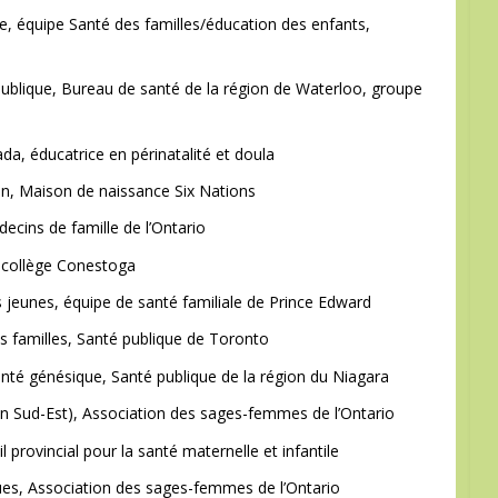
que, équipe Santé des familles/éducation des enfants,
té publique, Bureau de santé de la région de Waterloo, groupe
ada, éducatrice en périnatalité et doula
n, Maison de naissance Six Nations
cins de famille de l’Ontario
, collège Conestoga
des jeunes, équipe de santé familiale de Prince Edward
es familles, Santé publique de Toronto
santé génésique, Santé publique de la région du Niagara
ion Sud-Est), Association des sages-femmes de l’Ontario
 provincial pour la santé maternelle et infantile
ques, Association des sages-femmes de l’Ontario