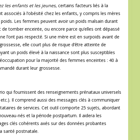
z les enfants et les jeunes
, certains facteurs liés à la
t associés à l’obésité chez les enfants, y compris les mères
on poids. Les femmes peuvent avoir un poids malsain durant
nt de tomber enceinte, ou encore parce qu’elles ont dépassé
ne l’ont pas respecté. Si une mère est en surpoids avant de
rossesse, elle court plus de risque d’être atteinte de
yant un poids élevé à la naissance sont plus susceptibles
ne préoccupation pour la majorité des femmes enceintes : 40 à
ommandé durant leur grossesse.
ntario qui fournissent des renseignements prénataux universels
 etc.). Il comprend aussi des messages clés à communiquer
estataires de services. Cet outil comporte 25 sujets, abordant
 nouveau-nés et la période postpartum. Il aidera les
ages clés cohérents axés sur des données probantes
la santé postnatale.