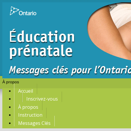
À propos
Accueil
Inscrivez-vous
À propos
Instruction
Messages Clés