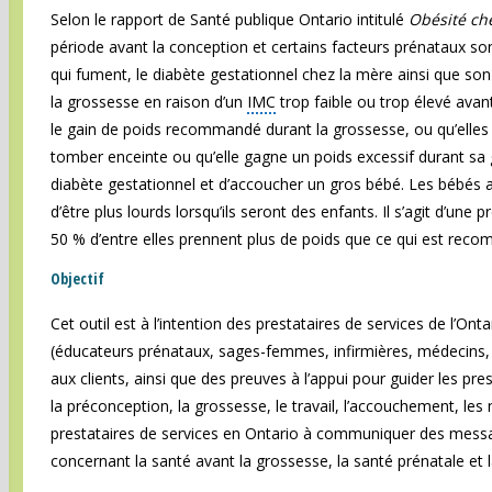
Selon le rapport de Santé publique Ontario intitulé
Obésité che
période avant la conception et certains facteurs prénataux son
qui fument, le diabète gestationnel chez la mère ainsi que s
la grossesse en raison d’un
IMC
trop faible ou trop élevé ava
le gain de poids recommandé durant la grossesse, ou qu’elles 
tomber enceinte ou qu’elle gagne un poids excessif durant sa g
diabète gestationnel et d’accoucher un gros bébé. Les bébés a
d’être plus lourds lorsqu’ils seront des enfants. Il s’agit d’u
50 % d’entre elles prennent plus de poids que ce qui est rec
Objectif
Cet outil est à l’intention des prestataires de services de l’O
(éducateurs prénataux, sages-femmes, infirmières, médecins,
aux clients, ainsi que des preuves à l’appui pour guider les pr
la préconception, la grossesse, le travail, l’accouchement, les
prestataires de services en Ontario à communiquer des mess
concernant la santé avant la grossesse, la santé prénatale et 