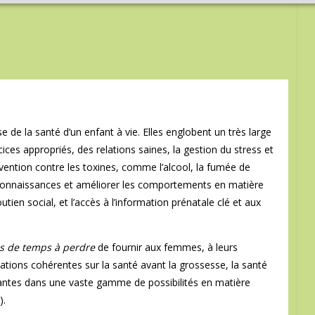
e de la santé d’un enfant à vie. Elles englobent un très large
ces appropriés, des relations saines, la gestion du stress et
révention contre les toxines, comme l’alcool, la fumée de
s connaissances et améliorer les comportements en matière
tien social, et l’accès à l’information prénatale clé et aux
s de temps à perdre
de fournir aux femmes, à leurs
mations cohérentes sur la santé avant la grossesse, la santé
bantes dans une vaste gamme de possibilités en matière
).