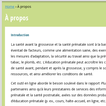
Home
›
À propos
À propos
Introduction
La santé avant la grossesse et la santé prénatale sont à la bas
éventail de facteurs, comme une alimentation saine, des exerci
les mesures d’adaptation, la sécurité au travail ainsi que la p
tabac, le plomb, etc. L’éducation prénatale peut accroître le
de santé avant, pendant et après la grossesse, y compris le sou
ressources, et ainsi améliorer les conditions de santé.
Cet outil en ligne aborde le besoin soulevé dans le rapport
Plu
partenaires ainsi qu’à leurs prestataires de services des infor
prénatale et la santé postnatale, axées sur des données pro
d’éducation prénatale (p. ex., cours, halte-accueil, en ligne, etc.