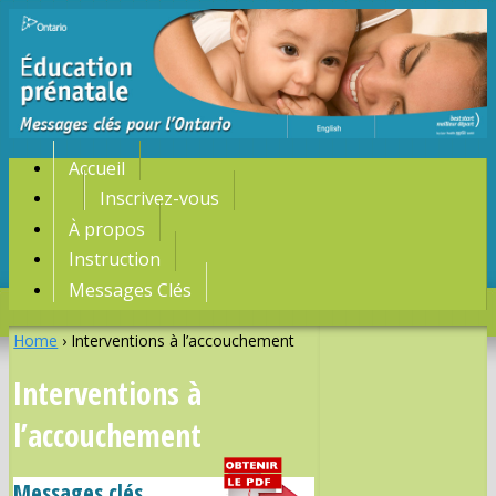
Accueil
Inscrivez-vous
À propos
Instruction
Messages Clés
Home
›
Interventions à l’accouchement
Interventions à
l’accouchement
Messages clés