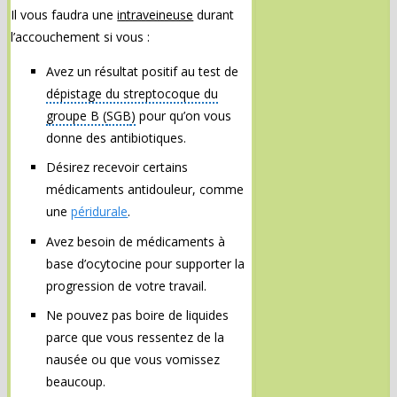
Il vous faudra une
intraveineuse
durant
l’accouchement si vous :
Avez un résultat positif au test de
dépistage du streptocoque du
groupe B (
SGB
)
pour qu’on vous
donne des antibiotiques.
Désirez recevoir certains
médicaments antidouleur, comme
une
péridurale
.
Avez besoin de médicaments à
base d’ocytocine pour supporter la
progression de votre travail.
Ne pouvez pas boire de liquides
parce que vous ressentez de la
nausée ou que vous vomissez
beaucoup.