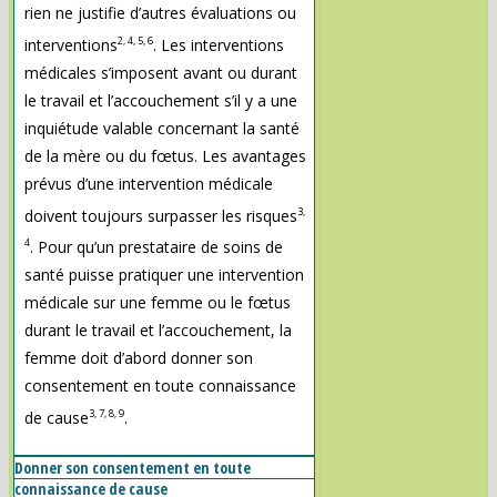
rien ne justifie d’autres évaluations ou
2, 4, 5, 6
interventions
. Les interventions
médicales s’imposent avant ou durant
le travail et l’accouchement s’il y a une
inquiétude valable concernant la santé
de la mère ou du fœtus. Les avantages
prévus d’une intervention médicale
3,
doivent toujours surpasser les risques
4
. Pour qu’un prestataire de soins de
santé puisse pratiquer une intervention
médicale sur une femme ou le fœtus
durant le travail et l’accouchement, la
femme doit d’abord donner son
consentement en toute connaissance
3, 7, 8, 9
de cause
.
Donner son consentement en toute
connaissance de cause