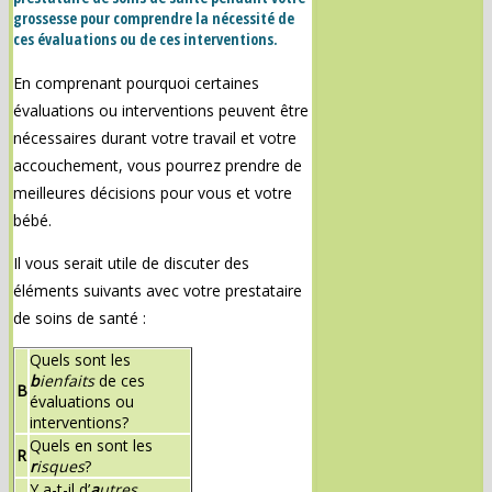
grossesse pour comprendre la nécessité de
ces évaluations ou de ces interventions.
En comprenant pourquoi certaines
évaluations ou interventions peuvent être
nécessaires durant votre travail et votre
accouchement, vous pourrez prendre de
meilleures décisions pour vous et votre
bébé.
Il vous serait utile de discuter des
éléments suivants avec votre prestataire
de soins de santé :
Quels sont les
b
ienfaits
de ces
B
évaluations ou
interventions?
Quels en sont les
R
r
isques
?
Y a-t-il d’
a
utres