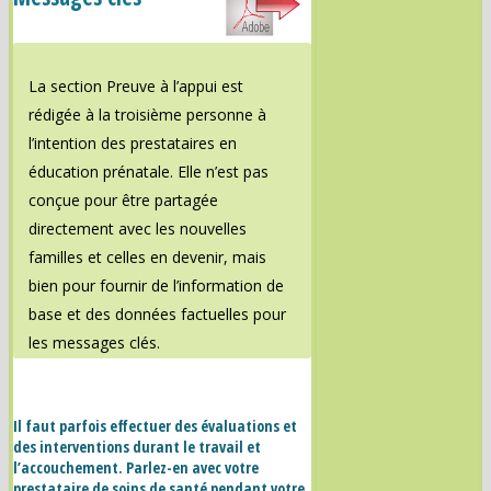
La section Preuve à l’appui est
rédigée à la troisième personne à
l’intention des prestataires en
éducation prénatale. Elle n’est pas
conçue pour être partagée
directement avec les nouvelles
familles et celles en devenir, mais
bien pour fournir de l’information de
base et des données factuelles pour
les messages clés.
Il faut parfois effectuer des évaluations et
des interventions durant le travail et
l’accouchement. Parlez-en avec votre
prestataire de soins de santé pendant votre