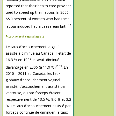
reported that their health care provider
tried to speed up their labour. In 2006,
65.0 percent of women who had their
15
labour induced had a caesarean birth.
Accouchement vaginal assisté
Le taux d’accouchement vaginal
assisté a diminué au Canada. Il était de
16,3 % en 1996 et avait diminué
15, 19
davantage en 2006 (à 11,9 %)
. En
2010 – 2011 au Canada, les taux
globaux d’accouchement vaginal
assisté, d’accouchement assisté par
ventouse, ou par forceps étaient
respectivement de 13,5 %, 9,6 % et 3,2
%. Le taux d’accouchement assisté par
forceps continue de diminuer, le taux