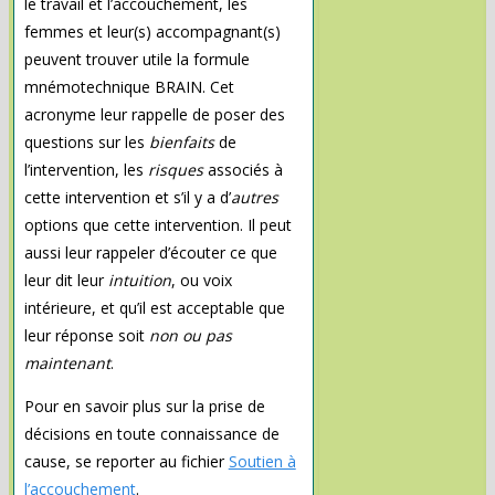
le travail et l’accouchement, les
femmes et leur(s) accompagnant(s)
peuvent trouver utile la formule
mnémotechnique BRAIN. Cet
acronyme leur rappelle de poser des
questions sur les
bienfaits
de
l’intervention, les
risques
associés à
cette intervention et s’il y a d’
autres
options que cette intervention. Il peut
aussi leur rappeler d’écouter ce que
leur dit leur
intuition
, ou voix
intérieure, et qu’il est acceptable que
leur réponse soit
non
ou
pas
maintenant
.
Pour en savoir plus sur la prise de
décisions en toute connaissance de
cause, se reporter au fichier
Soutien à
l’accouchement
.