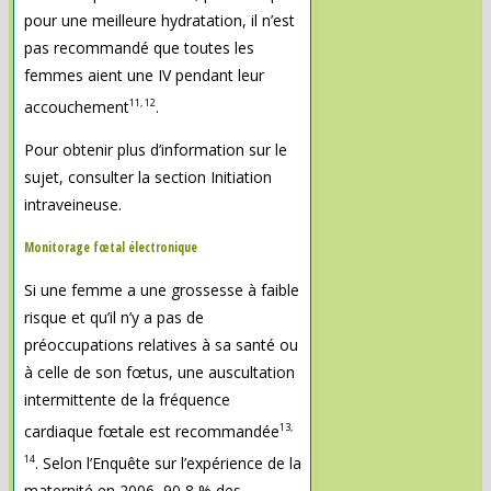
pour une meilleure hydratation, il n’est
pas recommandé que toutes les
femmes aient une IV pendant leur
11, 12
accouchement
.
Pour obtenir plus d’information sur le
sujet, consulter la section Initiation
intraveineuse.
Monitorage fœtal électronique
Si une femme a une grossesse à faible
risque et qu’il n’y a pas de
préoccupations relatives à sa santé ou
à celle de son fœtus, une auscultation
intermittente de la fréquence
13,
cardiaque fœtale est recommandée
14
. Selon l’Enquête sur l’expérience de la
maternité en 2006, 90,8 % des