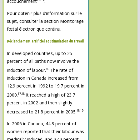
accouchement
.
Pour obtenir plus d’information sur le
sujet, consulter la section Monitorage
fœtal électronique continu.
Déclenchement artificiel et stimulation du travail
In developed countries, up to 25
percent of all births now involve the
16
induction of labour.
The rate of
induction in Canada increased from
12.9 percent in 1992 to 19.7 percent in
17,18
2000.
It reached a high of 23.7
percent in 2002 and then slightly
18,19
decreased to 21.8 percent in 2005.
In 2006 in Canada, 44.8 percent of
women reported that their labour was
medically induced, and 37.3 percent