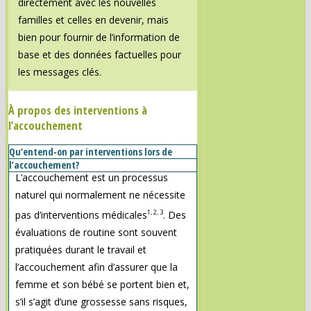
directement avec les nouvelles
familles et celles en devenir, mais
bien pour fournir de l’information de
base et des données factuelles pour
les messages clés.
À propos des interventions à
l’accouchement
Qu’entend-on par interventions lors de
l’accouchement?
L’accouchement est un processus
naturel qui normalement ne nécessite
1, 2, 3
pas d’interventions médicales
. Des
évaluations de routine sont souvent
pratiquées durant le travail et
l’accouchement afin d’assurer que la
femme et son bébé se portent bien et,
s’il s’agit d’une grossesse sans risques,